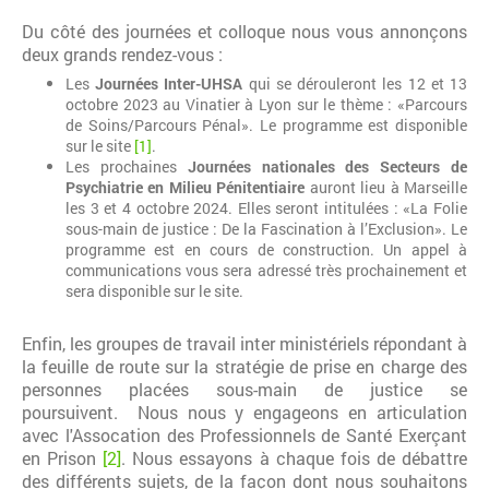
Du côté des journées et colloque nous vous annonçons
deux grands rendez-vous :
Les
Journées Inter-UHSA
qui se dérouleront les 12 et 13
octobre 2023 au Vinatier à Lyon sur le thème : «Parcours
de Soins/Parcours Pénal». Le programme est disponible
sur le site
[1]
.
Les prochaines
Journées nationales des Secteurs de
Psychiatrie en Milieu Pénitentiaire
auront lieu à Marseille
les 3 et 4 octobre 2024. Elles seront intitulées : «La Folie
sous-main de justice : De la Fascination à l’Exclusion». Le
programme est en cours de construction. Un appel à
communications vous sera adressé très prochainement et
sera disponible sur le site.
Enfin, les groupes de travail inter ministériels répondant à
la feuille de route sur la stratégie de prise en charge des
personnes placées sous-main de justice se
poursuivent. Nous nous y engageons en articulation
avec l'Assocation des Professionnels de Santé Exerçant
en Prison
[2]
. Nous essayons à chaque fois de débattre
des différents sujets, de la façon dont nous souhaitons