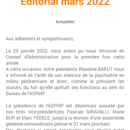
Éditorial mars 2022
Actualités
Aux adhérents et sympathisants,
Le 20 janvier 2022, nous avons pu nous retrouver en
Conseil d'Administration pour la première fois cette
année.
A cette occasion, notre présidente Blandine BARUT nous
a informé de l’arrêt de son exercice de la psychiatrie en
milieu pénitentiaire et donc, comme le prévoient les
statuts, du fait qu’elle quittait ses fonctions au sein du
Bureau de l'ASPMP.
La présidence de l'ASPMP est désormais assurée par
nos trois vice-président(e)s Pascale GIRAVALLI, Marie
BUR et Marc FEDELE, jusqu'à la réunion d'une assemblée
générale extraordinaire prévue le 31 mars prochain.
Des élections y seront organisées pour choisir notre