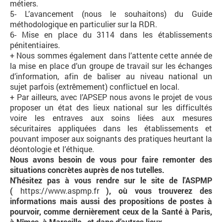
métiers.
5- L’avancement (nous le souhaitons) du Guide
méthodologique en particulier sur la RDR.
6- Mise en place du 3114 dans les établissements
pénitentiaires.
+ Nous sommes également dans l’attente cette année de
la mise en place d’un groupe de travail sur les échanges
d’information, afin de baliser au niveau national un
sujet parfois (extrêmement) conflictuel en local.
+ Par ailleurs, avec l’APSEP nous avons le projet de vous
proposer un état des lieux national sur les difficultés
voire les entraves aux soins liées aux mesures
sécuritaires appliquées dans les établissements et
pouvant imposer aux soignants des pratiques heurtant la
déontologie et l’éthique.
Nous avons besoin de vous pour faire remonter des
situations concrètes auprès de nos tutelles.
N'hésitez pas à vous rendre sur le site de l'ASPMP
(
https://www.aspmp.fr
), où vous trouverez des
informations mais aussi des propositions de postes à
pourvoir, comme dernièrement ceux de la Santé à Paris,
à Nîmes, à Marseille…et dans d’autres lieux.