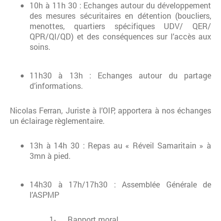
10h à 11h 30 : Echanges autour du développement
des mesures sécuritaires en détention (boucliers,
menottes, quartiers spécifiques UDV/ QER/
QPR/QI/QD) et des conséquences sur l’accès aux
soins.
11h30 à 13h : Echanges autour du partage
d’informations.
Nicolas Ferran, Juriste à l’OIP, apportera à nos échanges
un éclairage règlementaire.
13h à 14h 30 : Repas au « Réveil Samaritain » à
3mn à pied.
14h30 à 17h/17h30 : Assemblée Générale de
l’ASPMP
1- Rapport moral