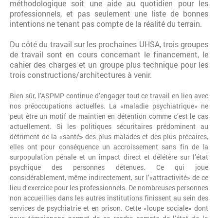
méthodologique soit une aide au quotidien pour les
professionnels, et pas seulement une liste de bonnes
intentions ne tenant pas compte de la réalité du terrain.
Du côté du travail sur les prochaines UHSA, trois groupes
de travail sont en cours concernant le financement, le
cahier des charges et un groupe plus technique pour les
trois constructions/architectures à venir.
Bien sûr, l’ASPMP continue d’engager tout ce travail en lien avec
nos préoccupations actuelles. La «maladie psychiatrique» ne
peut être un motif de maintien en détention comme c’est le cas
actuellement. Si les politiques sécuritaires prédominent au
détriment de la «santé» des plus malades et des plus précaires,
elles ont pour conséquence un accroissement sans fin de la
surpopulation pénale et un impact direct et délétère sur l’état
psychique des personnes détenues. Ce qui joue
considérablement, même indirectement, sur l’«attractivité» de ce
lieu d’exercice pour les professionnels. De nombreuses personnes
non accueillies dans les autres institutions finissent au sein des
services de psychiatrie et en prison. Cette «loupe sociale» dont