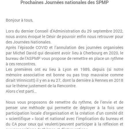
Prochaines Journées nationales des SPMP
Bonjour à tous,
Lors du dernier Conseil d’Administration du 29 septembre 2022,
nous avons évoqué le Désir de pouvoir enfin nous retrouver pour
des Journées Nationales.
Après l’épisode COVID et l’annulation des journées organisées
par Michel David qui devaient avoir lieu à Cherbourg en 2020, le
bureau de l’ASPMP vous propose de remettre en place un rythme
à ces rencontres.
Les premières ont eu lieu à Lyon en 1989, depuis (si notre
mémoire associative est bonne ou pas trop mauvaise comme
dirait Winnicott) il y en a eu 27, dont la dernière à Rennes en 2018
sur le thème justement de la Rencontre.
Alors c’est parti…
Nous vous proposons de remettre du rythme, de l’envie et de
penser une méthode qui permette de déployer à la fois une
participation locale d’organisation et la création d’un comité dit
« scientifique » local et national avec l’implication du bureau et
du CA pour ceux qui veulent/peuvent participer à la réflexion et