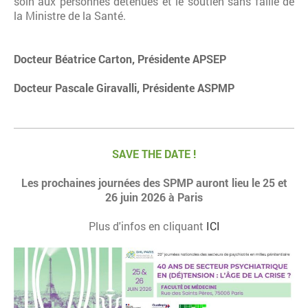
soin aux personnes détenues et le soutien sans faille de
la Ministre de la Santé.
Docteur Béatrice Carton, Présidente APSEP
Docteur Pascale Giravalli, Présidente ASPMP
SAVE THE DATE !
Les prochaines journées des SPMP auront lieu le 25 et
26 juin 2026 à
Paris
Plus d'infos en cliquant
ICI