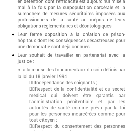
en détention dont l’efficacité est aujourd’hui mise à
mal à la fois par la surpopulation carcérale et la
surenchère de mesures sécuritaires imposées aux
professionnels de la santé au mépris de leurs
obligations réglementaires et déontologiques.
Leur ferme opposition à la création de prison-
hôpitaux dont les conséquences désastreuses pour
une démocratie sont déjà connues.`
Leur souhait de travailler en partenariat avec la
justice :
à la reprise des fondamentaux du soin définis par
o
la loi du 18 janvier 1994

Indépendance des soignants ;


Respect de la confidentialité et du secret

médical qui doivent être garantis par
l’administration pénitentiaire et par les
autorités de santé comme prévu par la loi
pour les personnes incarcérées comme pour
tout citoyen ;

Respect du consentement des personnes
