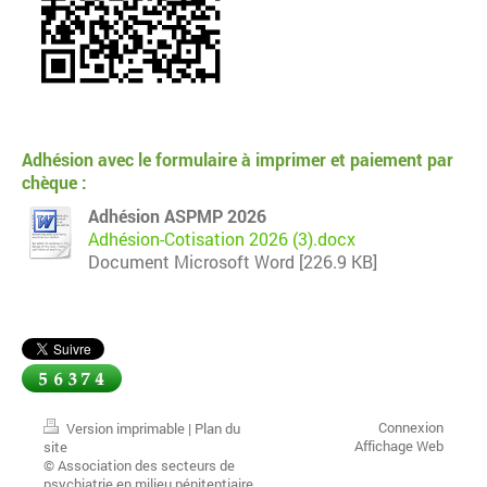
Adhésion avec le formulaire à imprimer et paiement par
chèque :
Adhésion ASPMP 2026
Adhésion-Cotisation 2026 (3).docx
Document Microsoft Word [226.9 KB]
Connexion
Version imprimable
|
Plan du
Affichage Web
site
© Association des secteurs de
psychiatrie en milieu pénitentiaire